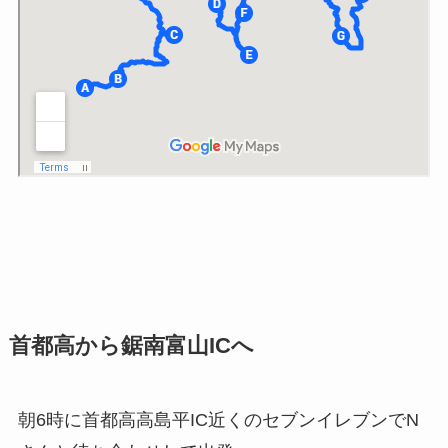
首都高から鋸南富山ICへ
朝6時に首都高高島平IC近くのセブンイレブンでN