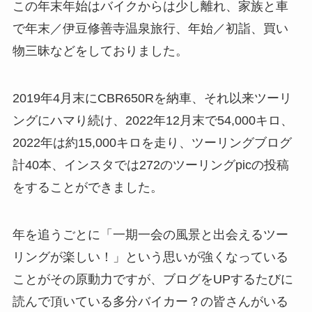
この年末年始はバイクからは少し離れ、家族と車
で年末／伊豆修善寺温泉旅行、年始／初詣、買い
物三昧などをしておりました。
2019年4月末にCBR650Rを納車、それ以来ツーリ
ングにハマり続け、2022年12月末で54,000キロ、
2022年は約15,000キロを走り、ツーリングブログ
計40本、インスタでは272のツーリングpicの投稿
をすることができました。
年を追うごとに「一期一会の風景と出会えるツー
リングが楽しい！」という思いが強くなっている
ことがその原動力ですが、ブログをUPするたびに
読んで頂いている多分バイカー？の皆さんがいる