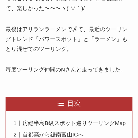
て、楽しかった〜〜〜ヽ(´▽｀)/
最後はアリランラーメンで〆て、最近のツーリン
グトレンド「パワースポット」と「ラーメン」も
とり混ぜてのツーリング。
毎度ツーリング仲間のNさんと走ってきました。
目次
房総半島B級スポット巡りツーリングMap
首都高から鋸南富山ICへ