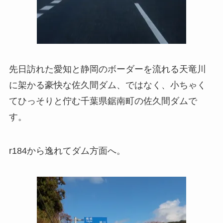
先日訪れた愛知と静岡のボーダーを流れる天竜川
に架かる豪快な佐久間ダム、ではなく、小ちゃく
てひっそりと佇む千葉県鋸南町の佐久間ダムで
す。
r184から逸れてダム方面へ。