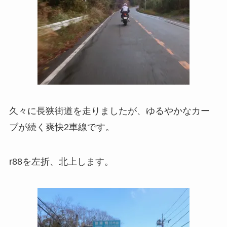
久々に長狭街道を走りましたが、ゆるやかなカー
ブが続く爽快2車線です。
r88を左折、北上します。