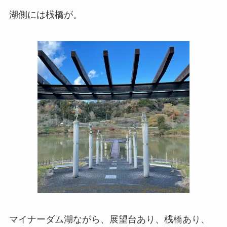
湖側には桟橋が。
マイナーダム湖ながら、展望台あり、桟橋あり、