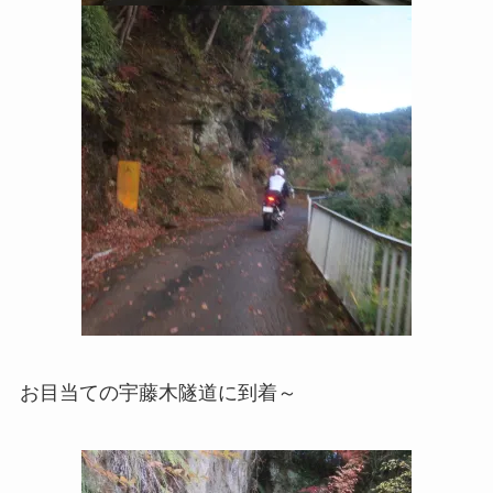
お目当ての宇藤木隧道に到着～