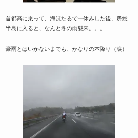
首都高に乗って、海ほたるで一休みした後、房総
半島に入ると、なんと冬の雨襲来。。。
豪雨とはいかないまでも、かなりの本降り（涙）