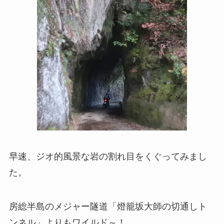
早速、ジオ的風景な岩の割れ目をくぐってみまし
た。
房総半島のメジャー隧道「燈籠坂大師の切通しト
ンネル」よりもワイルド～！