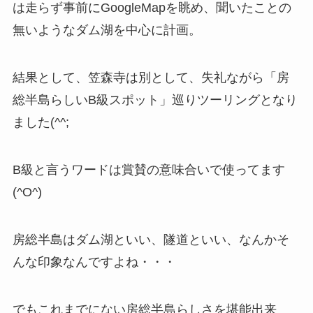
は走らず事前にGoogleMapを眺め、聞いたことの
無いようなダム湖を中心に計画。
結果として、笠森寺は別として、失礼ながら「房
総半島らしいB級スポット」巡りツーリングとなり
ました(^^;
B級と言うワードは賞賛の意味合いで使ってます
(^O^)
房総半島はダム湖といい、隧道といい、なんかそ
んな印象なんですよね・・・
でもこれまでにない房総半島らしさを堪能出来