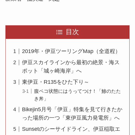
目次
2019年・伊豆ツーリングMap（全道程）
伊豆スカイラインから最初の絶景・海ス
ポット「城ヶ崎海岸」へ
東伊豆・R135をひた下り～
腹ペコ状態にはうってつけ！「鯵のたた
き丼」
Bikejin5月号「伊豆」特集を見て行きたか
った場所の一つ「東伊豆風力発電所」へ
Sunsetのシーサイドライン、伊豆稲取エ