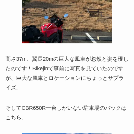
高さ37m、翼長20mの巨大な風車が忽然と姿を現し
たのです！Bikejinで事前に写真を見ていたのです
が、巨大な風車とロケーションにちょっとサプラ
イズ。
そしてCBR650R一台しかいない駐車場のバックは
こちら。