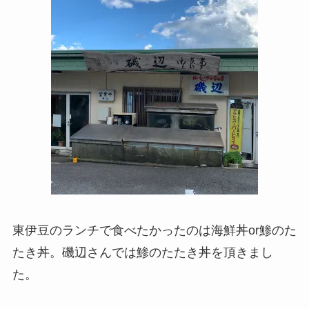
東伊豆のランチで食べたかったのは海鮮丼or鯵のた
たき丼。磯辺さんでは鯵のたたき丼を頂きまし
た。