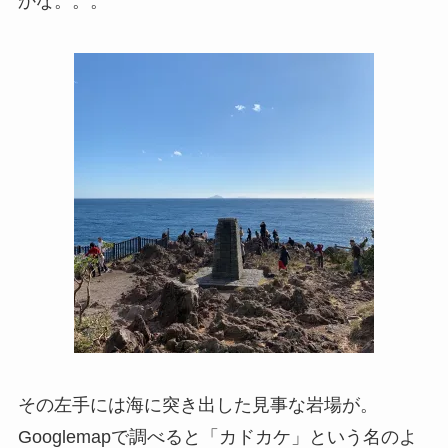
かな。。。
その左手には海に突き出した見事な岩場が。
Googlemapで調べると「カドカケ」という名のよ