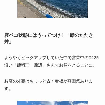
腹ペコ状態にはうってつけ！「鯵のたたき
丼」
ようやくピックアップしていた中で営業中のR135
沿い「磯料理 磯辺」さんでお昼をとることに。
お店の外観はちょっと古く看板が雰囲気ありま
す。