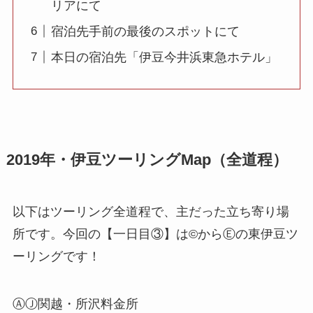
リアにて
宿泊先手前の最後のスポットにて
本日の宿泊先「伊豆今井浜東急ホテル」
2019年・伊豆ツーリングMap（全道程）
以下はツーリング全道程で、主だった立ち寄り場
所です。今回の【一日目③】は©からⒺの東伊豆ツ
ーリングです！
ⒶⒿ関越・所沢料金所