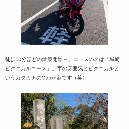
徒歩10分ほどの散策開始～。コースの名は「城崎
ピクニカルコース」。字の雰囲気とピクニカルと
いうカタカナのGapが👍です（笑）。