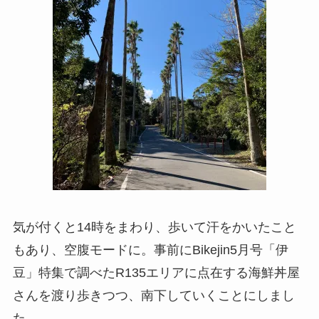
気が付くと14時をまわり、歩いて汗をかいたこと
もあり、空腹モードに。事前にBikejin5月号「伊
豆」特集で調べたR135エリアに点在する海鮮丼屋
さんを渡り歩きつつ、南下していくことにしまし
た。