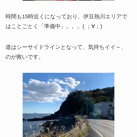
時間も15時近くになっており、伊豆熱川エリアで
はことごとく「準備中」。。。( ；∀；)
道はシーサイドラインとなって、気持ちイイ～、
のが救いです。