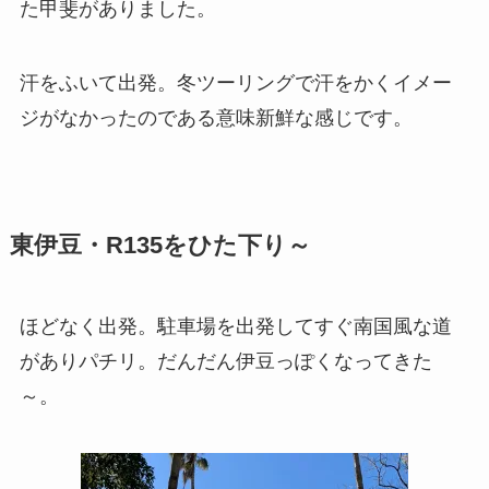
た甲斐がありました。
汗をふいて出発。冬ツーリングで汗をかくイメー
ジがなかったのである意味新鮮な感じです。
東伊豆・R135をひた下り～
ほどなく出発。駐車場を出発してすぐ南国風な道
がありパチリ。だんだん伊豆っぽくなってきた
～。