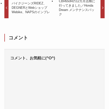
CBR650Rの12カ月点検に
バイクジーンズRIDEZ、
行ってきました／Honda
DEGNERとWebショップ
Dream メンテナンスパッ
Webike、NAPSのインプレ
ク
コメント
コメント、お気軽に(^O^)