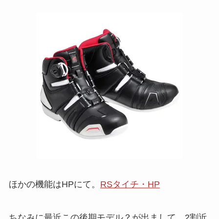
ほかの機能はHPにて。
RSタイチ・HP
ちなみに最近この後期モデル？が出まして、2割近