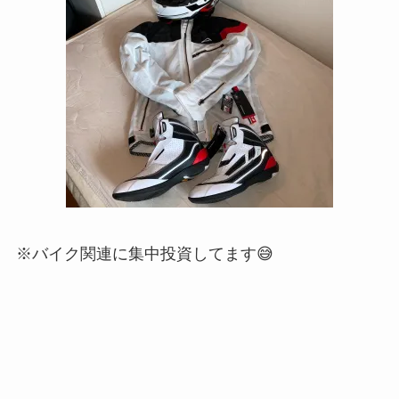
※バイク関連に集中投資してます😅