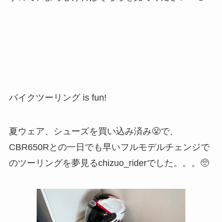
バイクツーリング is fun!
夏ウェア、シューズを買い込み済み😤で、
CBR650Rとの一日でも早いフルモデルチェンジで
のツーリングを夢見るchizuo_riderでした。。。🥺