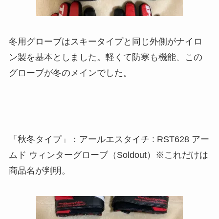
冬用グローブはスキータイプと同じ外側がナイロ
ン製を基本としました。軽くて防寒も機能、この
グローブが冬のメインでした。
「秋冬タイプ」：アールエスタイチ : RST628 アー
ムド ウィンターグローブ（Soldout）※これだけは
商品名が判明。