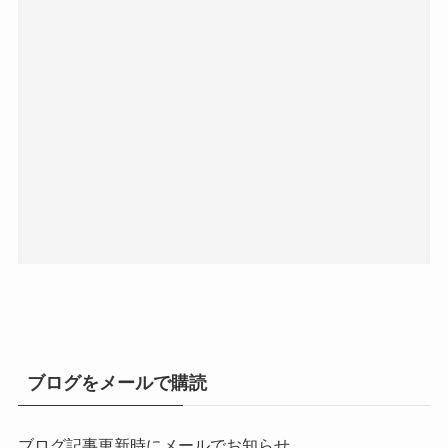
ブログをメールで購読
ブログ記事更新時にメールでお知らせ。