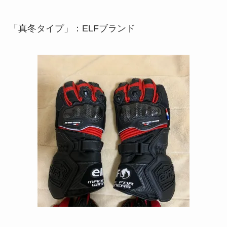
「真冬タイプ」：ELFブランド