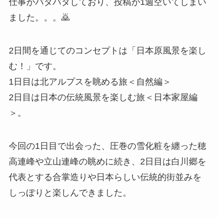
仕事がバタバタしており、投稿が1週空いてしまい
ました。。。🙇
2日間を通じてのコンセプトは「日本原風景を楽し
む！」です。
1日目は北アルプスを眺める旅＜自然編＞
2日目は日本の伝統風景を楽しむ旅＜日本家屋編
＞。
今回の1日目で出会った、圧巻の雪化粧を纏った穂
高連峰や立山連峰の眺めに続き、2日目は白川郷を
代表とする合掌造りや日本らしい伝統的街並みを
しっぽりと楽しんできました。