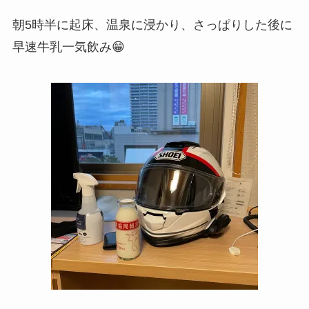
朝5時半に起床、温泉に浸かり、さっぱりした後に
早速牛乳一気飲み😁