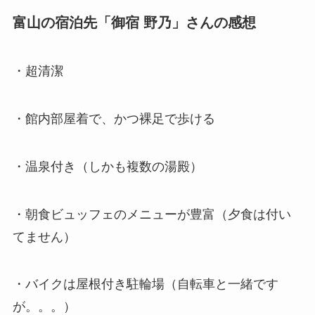
富山の宿泊先「御宿 野乃」さんの感想
・超清潔
・館内部屋着で、かつ裸足で歩ける
・温泉付き（しかも複数の湯殿）
・朝食ビュッフェのメニューが豊富（夕食は付い
てません）
・バイクは屋根付き駐輪場（自転車と一緒です
が。。。）