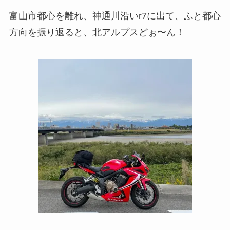
富山市都心を離れ、神通川沿いr7に出て、ふと都心
方向を振り返ると、北アルプスどぉ〜ん！