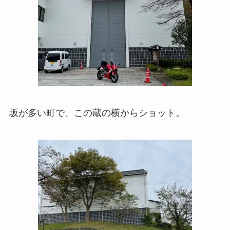
坂が多い町で、この蔵の横からショット。