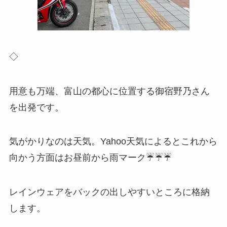
◇
用意も万端、富山の都心に位置する御宿野乃さん
を出発です。
気がかりなのは天気。Yahoo天気によるとこれから
向かう方面はお昼前から雨マーク☔️☔☔
レインウェアをバックの出しやすいところに格納
します。