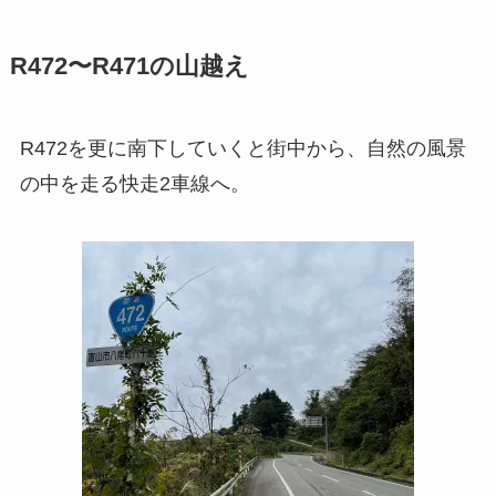
R472〜R471の山越え
R472を更に南下していくと街中から、自然の風景
の中を走る快走2車線へ。