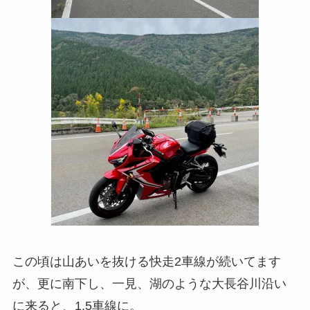
この頃は山あいを抜ける快走2車線が続いてます
が、更に南下し、一見、湖のような大長谷川沿い
に来ると、1.5車線に。