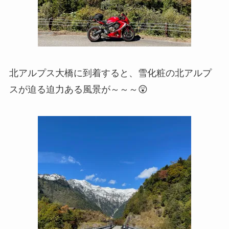
北アルプス大橋に到着すると、雪化粧の北アルプ
スが迫る迫力ある風景が～～～😲