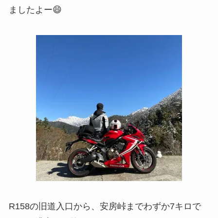
ましたよー😄
R158の旧道入口から、安房峠までわずか7キロで