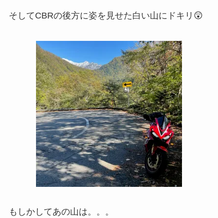
そしてCBRの後方に姿を見せた白い山にドキリ😲
もしかしてあの山は。。。