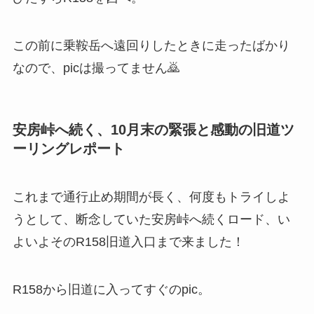
この前に乗鞍岳へ遠回りしたときに走ったばかり
なので、picは撮ってません🙇
安房峠へ続く、10月末の緊張と感動の旧道ツ
ーリングレポート
これまで通行止め期間が長く、何度もトライしよ
うとして、断念していた安房峠へ続くロード、い
よいよそのR158旧道入口まで来ました！
R158から旧道に入ってすぐのpic。