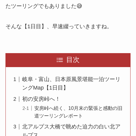
たツーリングでもありました😅
そんな【1日目】、早速綴っていきますね。
目次
岐阜・富山、日本原風景堪能一泊ツーリ
ングMap【1日目】
初の安房峠へ！
安房峠へ続く、10月末の緊張と感動の旧
道ツーリングレポート
北アルプス大橋で眺めた迫力の白い北ア
ルプス