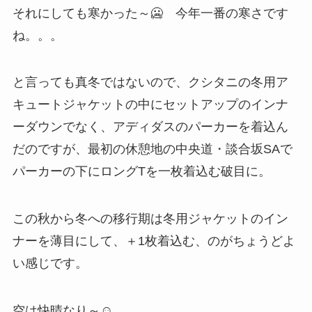
それにしても寒かった～🥶 今年一番の寒さです
ね。。。
と言っても真冬ではないので、クシタニの冬用ア
キュートジャケットの中にセットアップのインナ
ーダウンでなく、アディダスのパーカーを着込ん
だのですが、最初の休憩地の中央道・談合坂SAで
パーカーの下にロングTを一枚着込む破目に。
この秋から冬への移行期は冬用ジャケットのイン
ナーを薄目にして、＋1枚着込む、のがちょうどよ
い感じです。
空は快晴なり～☺