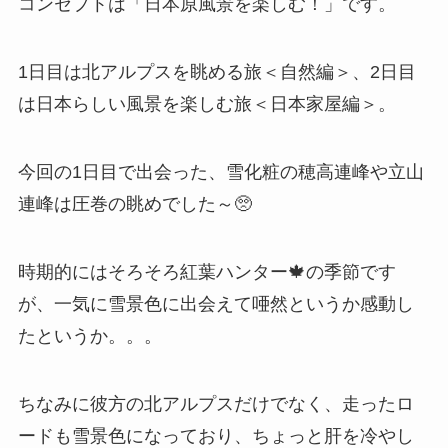
コンセプトは「日本原風景を楽しむ！」です。
1日目は北アルプスを眺める旅＜自然編＞、2日目
は日本らしい風景を楽しむ旅＜日本家屋編＞。
今回の1日目で出会った、雪化粧の穂高連峰や立山
連峰は圧巻の眺めでした～🥺
時期的にはそろそろ紅葉ハンター🍁の季節です
が、一気に雪景色に出会えて唖然というか感動し
たというか。。。
ちなみに彼方の北アルプスだけでなく、走ったロ
ードも雪景色になっており、ちょっと肝を冷やし