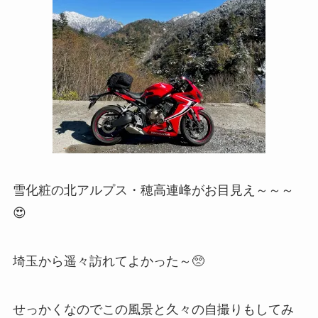
雪化粧の北アルプス・穂高連峰がお目見え～～～
😍
埼玉から遥々訪れてよかった～🥺
せっかくなのでこの風景と久々の自撮りもしてみ