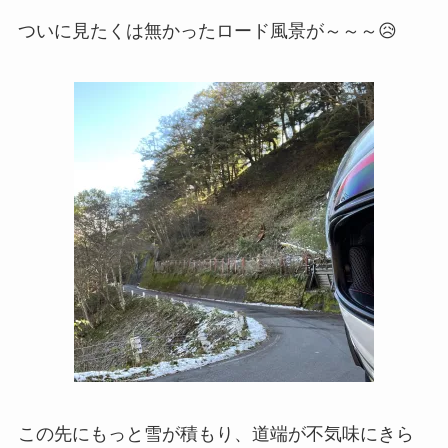
ついに見たくは無かったロード風景が～～～😥
この先にもっと雪が積もり、道端が不気味にきら