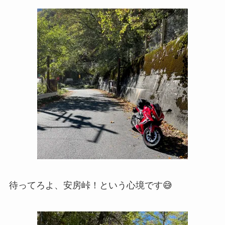
待ってろよ、安房峠！という心境です😅