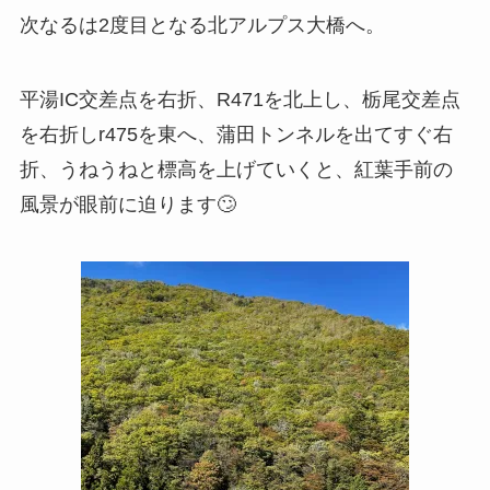
次なるは2度目となる北アルプス大橋へ。
平湯IC交差点を右折、R471を北上し、栃尾交差点
を右折しr475を東へ、蒲田トンネルを出てすぐ右
折、うねうねと標高を上げていくと、紅葉手前の
風景が眼前に迫ります🙄