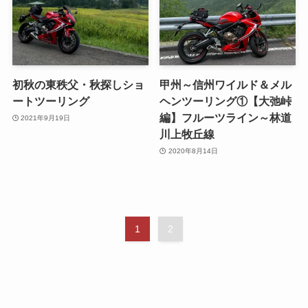
初秋の東秩父・秋探しショ
甲州～信州ワイルド＆メル
ートツーリング
ヘンツーリング①【大弛峠
編】フルーツライン～林道
2021年9月19日
川上牧丘線
2020年8月14日
1
2