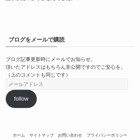
ブログをメールで購読
ブログ記事更新時にメールでお知らせ。
頂いたアドレスはもちろん非公開ですのでご安心を。
（上のコメントも同じです）
メ
ー
ル
follow
ア
ド
レ
ス
ホーム
サイトマップ
お問い合わせ
プライバシーポリシー