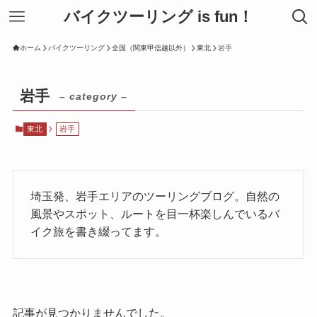
バイクツーリング is fun！
ホーム
バイクツーリング
全国（関東甲信越以外）
東北
岩手
岩手
– category –
東北
岩手
埼玉発、岩手エリアのツーリングブログ。自然の
風景やスポット、ルートを目一杯楽しんでいるバ
イク旅を書き綴ってます。
記事が見つかりませんでした。