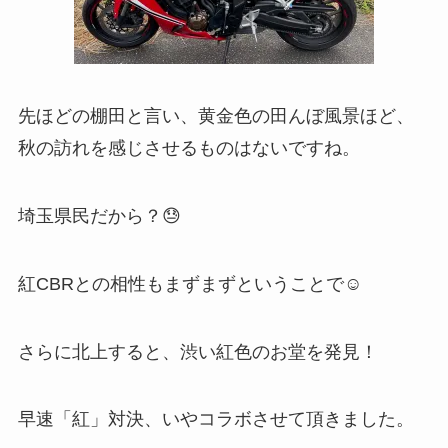
先ほどの棚田と言い、黄金色の田んぼ風景ほど、
秋の訪れを感じさせるものはないですね。
埼玉県民だから？😓
紅CBRとの相性もまずまずということで☺
さらに北上すると、渋い紅色のお堂を発見！
早速「紅」対決、いやコラボさせて頂きました。