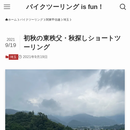
バイクツーリング is fun！
ホーム
バイクツーリング
関東甲信越
埼玉
初秋の東秩父・秋探しショートツ
2021
9/19
ーリング
2021年9月19日
埼玉