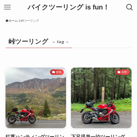
バイクツーリング is fun！
ホーム
峠ツーリング
峠ツーリング
– tag –
群馬
長野
紅葉ハンティングツーリン
下呂温泉一泊ツーリング