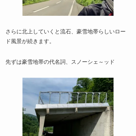
さらに北上していくと流石、豪雪地帯らしいロー
ド風景が続きます。
先ずは豪雪地帯の代名詞、スノーシェ～ッド