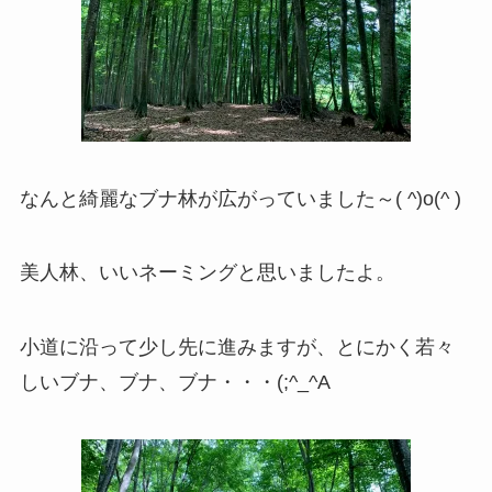
なんと綺麗なブナ林が広がっていました～( ^)o(^ )
美人林、いいネーミングと思いましたよ。
小道に沿って少し先に進みますが、とにかく若々
しいブナ、ブナ、ブナ・・・(;^_^A