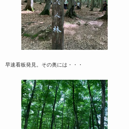
早速看板発見。その奥には・・・