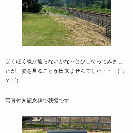
ほくほく線が通らないかな～と少し待ってみまし
たが、姿を見ることが出来ませんでした・・・(´；
ω；`)
写真付き記念碑で我慢です。