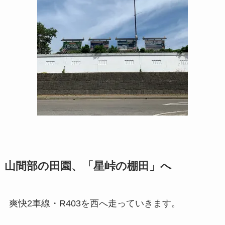
山間部の田園、「星峠の棚田」へ
爽快2車線・R403を西へ走っていきます。