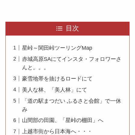
目次
星峠～関田峠ツーリングMap
赤城高原SAにてインスタ・フォロワーさ
んと。。。
豪雪地帯を抜けるロードにて
美人な林、「美人林」にて
「道の駅まつだい ふるさと会館」で一休
み
山間部の田園、「星峠の棚田」へ
上越市街から日本海へ・・・