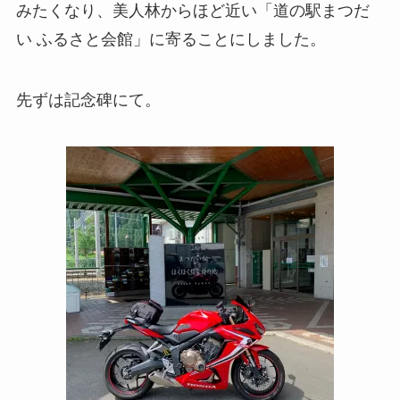
みたくなり、美人林からほど近い「道の駅まつだ
い ふるさと会館」に寄ることにしました。
先ずは記念碑にて。