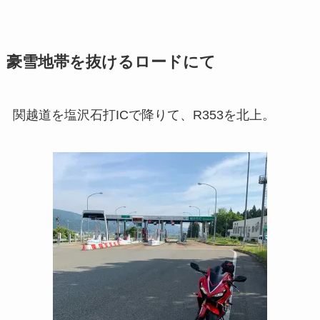
豪雪地帯を抜けるロードにて
関越道を塩沢石打ICで降りて、R353を北上。