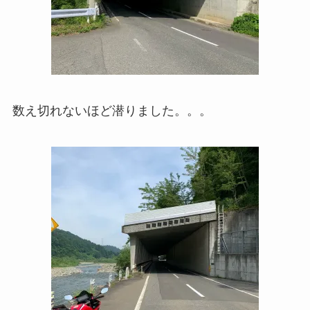
数え切れないほど潜りました。。。