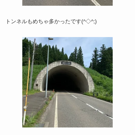
トンネルもめちゃ多かったです(^◇^;)